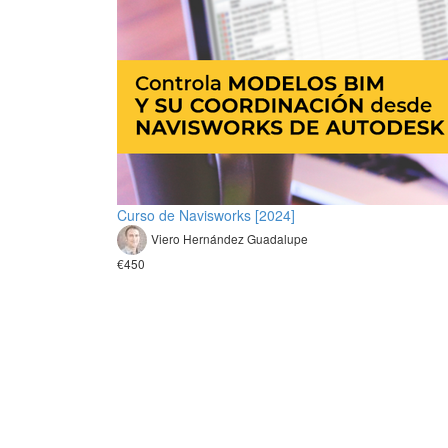
Curso de Navisworks [2024]
Viero Hernández Guadalupe
€450