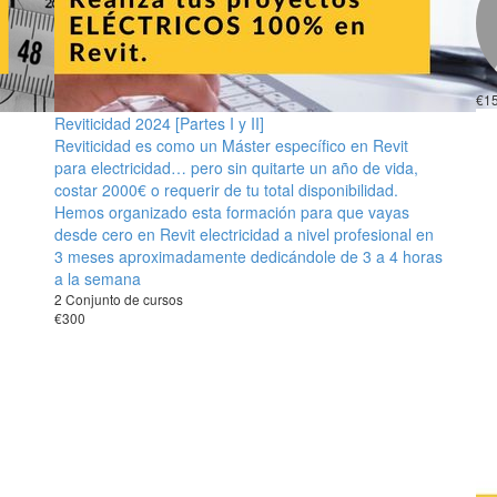
€1
Reviticidad 2024 [Partes I y II]
Reviticidad es como un Máster específico en Revit
para electricidad… pero sin quitarte un año de vida,
costar 2000€ o requerir de tu total disponibilidad.
Hemos organizado esta formación para que vayas
desde cero en Revit electricidad a nivel profesional en
3 meses aproximadamente dedicándole de 3 a 4 horas
a la semana
2 Conjunto de cursos
€300