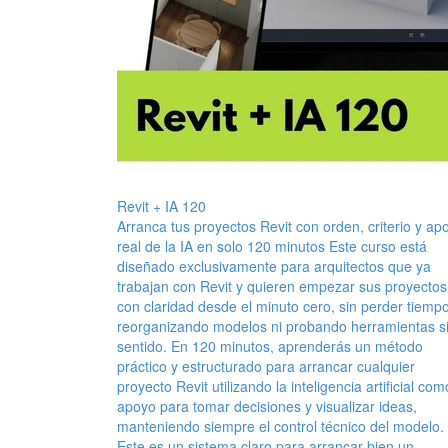
Revit + IA 120
Arranca tus proyectos Revit con orden, criterio y ap
real de la IA en solo 120 minutos Este curso está
diseñado exclusivamente para arquitectos que ya
trabajan con Revit y quieren empezar sus proyectos
con claridad desde el minuto cero, sin perder tiemp
reorganizando modelos ni probando herramientas s
sentido. En 120 minutos, aprenderás un método
práctico y estructurado para arrancar cualquier
proyecto Revit utilizando la inteligencia artificial com
apoyo para tomar decisiones y visualizar ideas,
manteniendo siempre el control técnico del modelo.
Este es un sistema claro para arrancar bien un