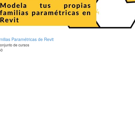
milias Paramétricas de Revit
onjunto de cursos
50