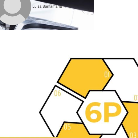
Luisa Santamaría
50/mes