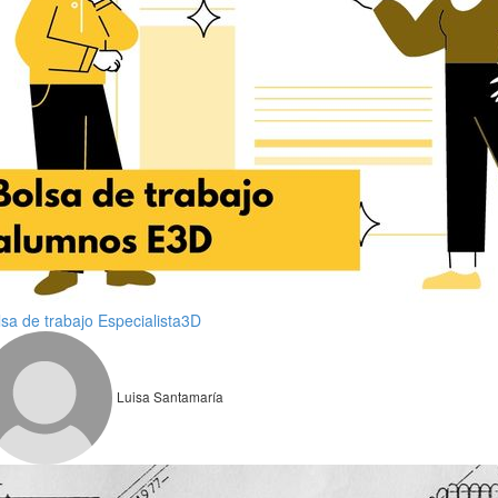
lsa de trabajo Especialista3D
Luisa Santamaría